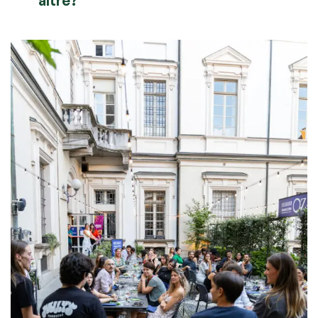
altre?