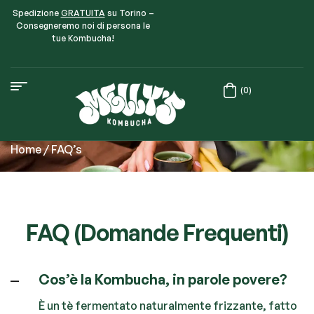
Spedizione
GRATUITA
su Torino –
Consegneremo noi di persona le
tue Kombucha!
(0)
Home
/ FAQ’s
FAQ (Domande Frequenti)
Cos’è la Kombucha, in parole povere?
È un tè fermentato naturalmente frizzante, fatto