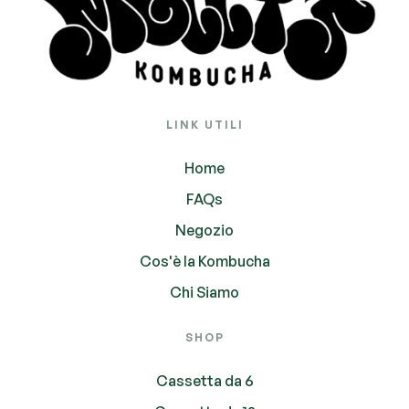
LINK UTILI
Home
FAQs
Negozio
Cos'è la Kombucha
Chi Siamo
SHOP
Cassetta da 6